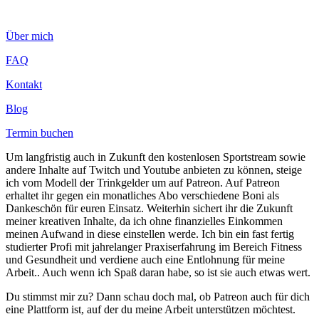
Zum
Inhalt
Über mich
wechseln
FAQ
Kontakt
Blog
Termin buchen
Um langfristig auch in Zukunft den kostenlosen Sportstream sowie
andere Inhalte auf Twitch und Youtube anbieten zu können, steige
ich vom Modell der Trinkgelder um auf Patreon. Auf Patreon
erhaltet ihr gegen ein monatliches Abo verschiedene Boni als
Dankeschön für euren Einsatz. Weiterhin sichert ihr die Zukunft
meiner kreativen Inhalte, da ich ohne finanzielles Einkommen
meinen Aufwand in diese einstellen werde. Ich bin ein fast fertig
studierter Profi mit jahrelanger Praxiserfahrung im Bereich Fitness
und Gesundheit und verdiene auch eine Entlohnung für meine
Arbeit.. Auch wenn ich Spaß daran habe, so ist sie auch etwas wert.
Du stimmst mir zu? Dann schau doch mal, ob Patreon auch für dich
eine Plattform ist, auf der du meine Arbeit unterstützen möchtest.