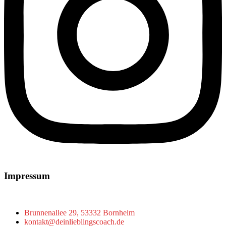
Impressum
Brunnenallee 29, 53332 Bornheim
kontakt@deinlieblingscoach.de