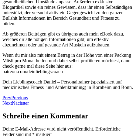
gesundheitlichen Umstände anpasse. Außerdem exklusive
Blogartikel
sowie ein reines Gewissen, dass ihr einen Selbständigen
unterstützt, der versucht aktiv ein Gegengewicht zu den ganzen
Bullshit Informationen im Bereich Gesundheit und Fitness zu
bilden.
Ab größeren Beiträgen gibt es übrigens auch mein eBook dazu,
welches dir alle nötigen Informationen gibt, um effektiv
abzunehmen oder auf gesunde Art Muskeln aufzubauen.
Wenn du mir also mit einem Betrag in der Höhe von einer Packung
Müsli pro Monat helfen und dabei selbst profitieren möchtest, dann
check gerne mal diese Seite hier aus:
patreon.com/deinlieblingscoach
Dein Lieblingscoach Daniel – Personaltrainer (spezialisiert auf
medizinisches Fitness- und Athletiktraining) in Bornheim und Bonn.
Prev
Previous
Next
Nächster
Schreibe einen Kommentar
Deine E-Mail-Adresse wird nicht veröffentlicht.
Erforderliche
Felder sind mit
*
markiert