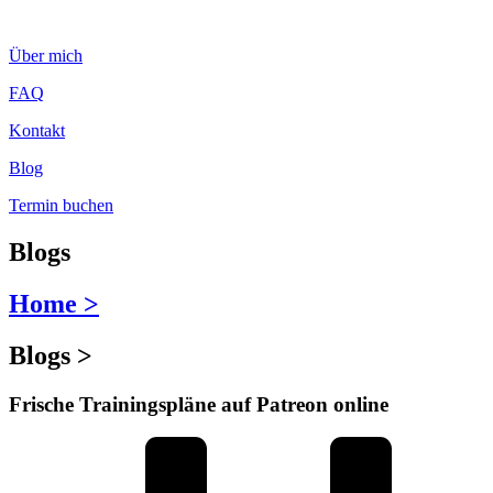
Zum
Inhalt
Über mich
wechseln
FAQ
Kontakt
Blog
Termin buchen
Blogs
Home >
Blogs >
Frische Trainingspläne auf Patreon online