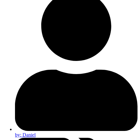
by:
Daniel