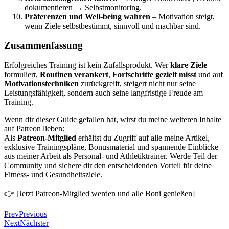
dokumentieren → Selbstmonitoring.
Präferenzen und Well-being wahren
– Motivation steigt,
wenn Ziele selbstbestimmt, sinnvoll und machbar sind.
Zusammenfassung
Erfolgreiches Training ist kein Zufallsprodukt. Wer
klare Ziele
formuliert,
Routinen verankert
,
Fortschritte gezielt misst
und auf
Motivationstechniken
zurückgreift, steigert nicht nur seine
Leistungsfähigkeit, sondern auch seine langfristige Freude am
Training.
Wenn dir dieser Guide gefallen hat, wirst du meine weiteren Inhalte
auf Patreon lieben:
Als
Patreon-Mitglied
erhältst du Zugriff auf alle meine Artikel,
exklusive Trainingspläne, Bonusmaterial und spannende Einblicke
aus meiner Arbeit als Personal- und Athletiktrainer. Werde Teil der
Community und sichere dir den entscheidenden Vorteil für deine
Fitness- und Gesundheitsziele.
👉 [Jetzt Patreon-Mitglied werden und alle Boni genießen]
Prev
Previous
Next
Nächster