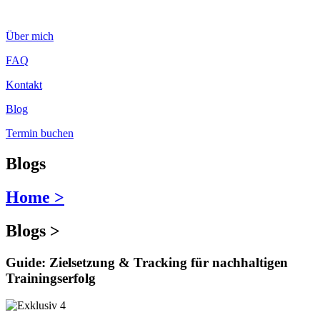
Zum
Inhalt
Über mich
wechseln
FAQ
Kontakt
Blog
Termin buchen
Blogs
Home >
Blogs >
Guide: Zielsetzung & Tracking für nachhaltigen
Trainingserfolg