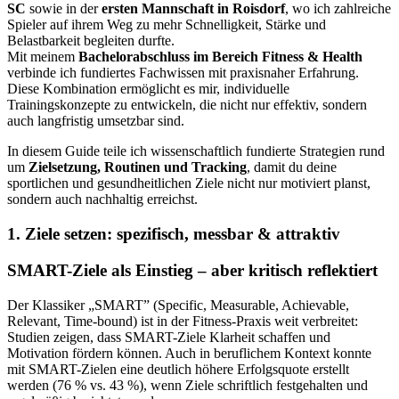
SC
sowie in der
ersten Mannschaft in Roisdorf
, wo ich zahlreiche
Spieler auf ihrem Weg zu mehr Schnelligkeit, Stärke und
Belastbarkeit begleiten durfte.
Mit meinem
Bachelorabschluss im Bereich Fitness & Health
verbinde ich fundiertes Fachwissen mit praxisnaher Erfahrung.
Diese Kombination ermöglicht es mir, individuelle
Trainingskonzepte zu entwickeln, die nicht nur effektiv, sondern
auch langfristig umsetzbar sind.
In diesem Guide teile ich wissenschaftlich fundierte Strategien rund
um
Zielsetzung, Routinen und Tracking
, damit du deine
sportlichen und gesundheitlichen Ziele nicht nur motiviert planst,
sondern auch nachhaltig erreichst.
1. Ziele setzen: spezifisch, messbar & attraktiv
SMART-Ziele als Einstieg – aber kritisch reflektiert
Der Klassiker „SMART” (Specific, Measurable, Achievable,
Relevant, Time-bound) ist in der Fitness-Praxis weit verbreitet:
Studien zeigen, dass SMART-Ziele Klarheit schaffen und
Motivation fördern können. Auch in beruflichem Kontext konnte
mit SMART-Zielen eine deutlich höhere Erfolgsquote erstellt
werden (76 % vs. 43 %), wenn Ziele schriftlich festgehalten und