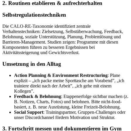
2. Routinen etablieren & aufrechterhalten
Selbstregulationstechniken
Die CALO-RE-Taxonomie identifiziert zentrale
Verhaltenstechniken: Zielsetzung, Selbstüberwachung, Feedback,
Belohnung, soziale Unterstützung, Planung, Problemlösung und
Barrieren-Management. Studien zeigen: Programme mit diesen
Komponenten führen zu besseren Ergebnissen bei
Aktivitätssteigerung und Gewichtsverlust.
Umsetzung in den Alltag
Action Planning & Environment Restructuring
: Plane
explizit – „ich packe meine Sporttasche am Vorabend”, „ich
trainiere direkt nach der Arbeit”, „ich gehe mit einem
Kollegen”.
Feedback & Belohnung
: Etappenerfolge sichtbar machen (z.
B. Notizen, Charts, Fotos) und belohnen. Bitte nicht-food-
basiert, z. B. neue Ausrüstung, kleine Freizeit-Belohnung.
Social Support
: Trainingspartner, Gruppen-Challenges oder
unser Discordchannel fördern Motivation und Struktur.
3. Fortschritt messen und dokumentieren im Gym